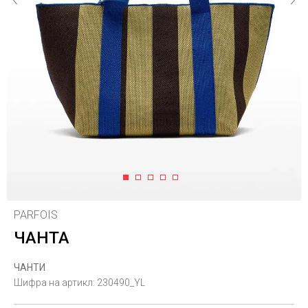
1
2
3
4
5
PARFOIS
ЧАНТА
ЧАНТИ
Шифра на артикл:
230490_YL