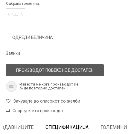
Одбрана големина:
СРЕДНА
ОДРЕДИ ВЕЛИЧИНА
Залихи
ПРОИЗВОДОТ ПОВЕЌЕ НЕ Е ДОСТАПЕН
Извести ме кога производот ќе
биде повторно достапен
Зачувајте во списокот со желби
Споредете го производот
ПРОДАВНИЦИТЕ
СПЕЦИФИКАЦИЈА
ГОЛЕМИНИ