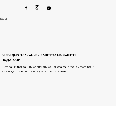
води
БЕЗБЕДНО ПЛАЌАЊЕ И ЗАШТИТА НА ВАШИТЕ
ПОДАТОЦИ
Сите ваши трансакции се сигурни со нашата заштита, а истото важи
и за податоците што ги внесувате при купување.