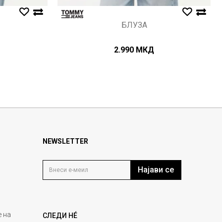
БЛУЗА
2.990
МКД
NEWSLETTER
Најави се
 на
СЛЕДИ НÉ