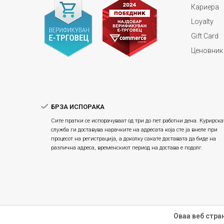
Кариера
Loyalty
Gift Card
Ценовник
БРЗА ИСПОРАКА
Сите пратки се испорачуваат од три до пет работни дена. Курирска
служба ги доставува нарачките на адресата која сте ја внеле при
процесот на регистрација, а доколку сакате доставата да биде на
различна адреса, временскиот период на достава е подолг.
Оваа веб стра