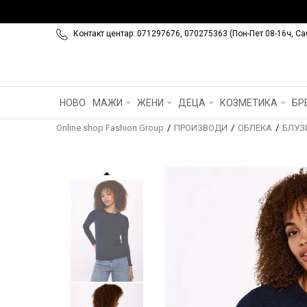
Контакт центар: 071297676, 070275363 (Пон-Пет 08-16ч, Са
НОВО
МАЖИ
ЖЕНИ
ДЕЦА
КОЗМЕТИКА
БР
Online shop Fashion Group
ПРОИЗВОДИ
ОБЛЕКА
БЛУЗ