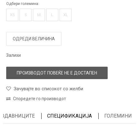
Одбери големина:
XS
S
M
L
XL
ОДРЕДИ ВЕЛИЧИНА
Залихи
ПРОИЗВОДОТ ПОВЕЌЕ НЕ Е ДОСТАПЕН
Зачувајте во списокот со желби
Споредете го производот
ПРОДАВНИЦИТЕ
СПЕЦИФИКАЦИЈА
ГОЛЕМИНИ