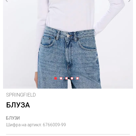
1
2
3
4
5
SPRINGFIELD
БЛУЗА
БЛУЗИ
Шифра на артикл:
6766009-99