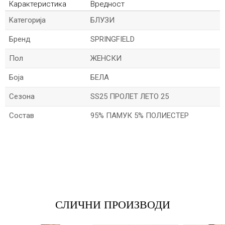
Карактеристика
Вредност
Kатегорија
БЛУЗИ
Бренд
SPRINGFIELD
Пол
ЖЕНСКИ
Боја
БЕЛА
Сезона
SS25 ПРОЛЕТ ЛЕТО 25
Состав
95% ПАМУК 5% ПОЛИЕСТЕР
*Име/Прекар
*Е-меил
СЛИЧНИ ПРОИЗВОДИ