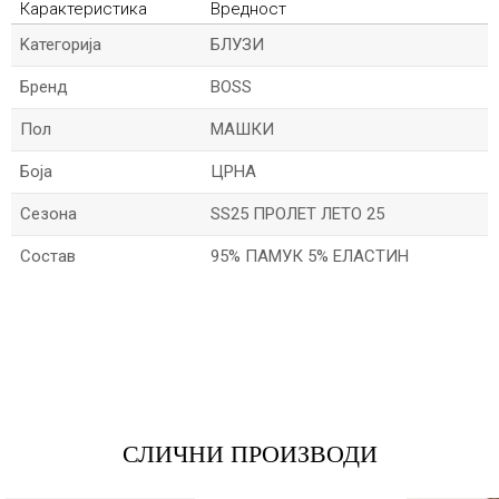
Карактеристика
Вредност
Kатегорија
БЛУЗИ
Бренд
BOSS
Пол
МАШКИ
Боја
ЦРНА
Сезона
SS25 ПРОЛЕТ ЛЕТО 25
Состав
95% ПАМУК 5% ЕЛАСТИН
*Име/Прекар
*Е-меил
СЛИЧНИ ПРОИЗВОДИ