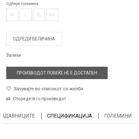
Одбери големина:
M
L
XL
XXL
ОДРЕДИ ВЕЛИЧИНА
Залихи
ПРОИЗВОДОТ ПОВЕЌЕ НЕ Е ДОСТАПЕН
Зачувајте во списокот со желби
Споредете го производот
ПРОДАВНИЦИТЕ
СПЕЦИФИКАЦИЈА
ГОЛЕМИНИ