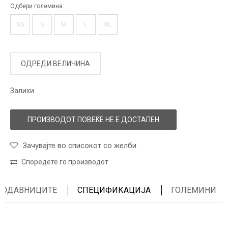
Одбери големина:
XS
S
M
L
XL
ОДРЕДИ ВЕЛИЧИНА
Залихи
ПРОИЗВОДОТ ПОВЕЌЕ НЕ Е ДОСТАПЕН
Зачувајте во списокот со желби
Споредете го производот
ПРОДАВНИЦИТЕ
СПЕЦИФИКАЦИЈА
ГОЛЕМИНИ