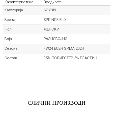
Карактеристика
Вредност
Kатегорија
БЛУЗИ
Бренд
SPRINGFIELD
Пол
ЖЕНСКИ
Боја
РАЗНОБОЈНО
Сезона
FW24 ЕСЕН ЗИМА 2024
Состав
95% ПОЛИЕСТЕР 5% ЕЛАСТИН
*Име/Прекар
*Е-меил
СЛИЧНИ ПРОИЗВОДИ