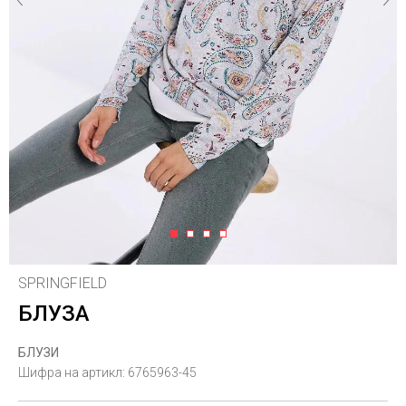
1
2
3
4
SPRINGFIELD
БЛУЗА
БЛУЗИ
Шифра на артикл:
6765963-45