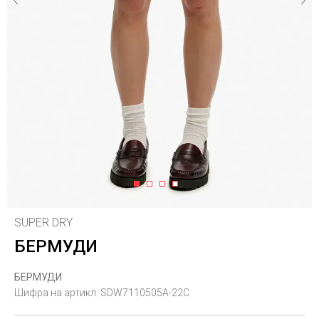
1
2
3
4
SUPER DRY
БЕРМУДИ
БЕРМУДИ
Шифра на артикл:
SDW7110505A-22C