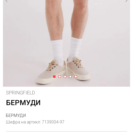
1
2
3
4
5
SPRINGFIELD
БЕРМУДИ
БЕРМУДИ
Шифра на артикл:
7139004-97