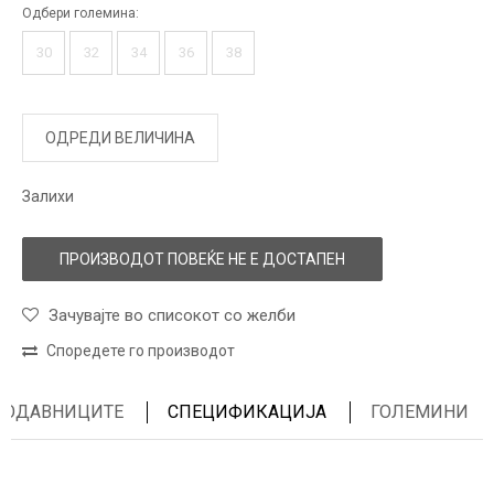
Одбери големина:
30
32
34
36
38
ОДРЕДИ ВЕЛИЧИНА
Залихи
ПРОИЗВОДОТ ПОВЕЌЕ НЕ Е ДОСТАПЕН
Зачувајте во списокот со желби
Споредете го производот
ПРОДАВНИЦИТЕ
СПЕЦИФИКАЦИЈА
ГОЛЕМИНИ