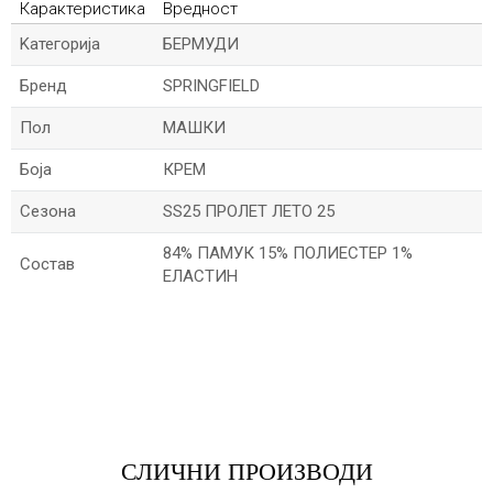
Карактеристика
Вредност
Kатегорија
БЕРМУДИ
Бренд
SPRINGFIELD
Пол
МАШКИ
Боја
КРЕМ
Сезона
SS25 ПРОЛЕТ ЛЕТО 25
84% ПАМУК 15% ПОЛИЕСТЕР 1%
Состав
ЕЛАСТИН
*Име/Прекар
*Е-меил
СЛИЧНИ ПРОИЗВОДИ