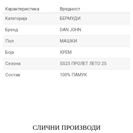
Карактеристика
Вредност
Kатегорија
БЕРМУДИ
Бренд
DAN JOHN
Пол
МАШКИ
Боја
КРЕМ
Сезона
SS25 ПРОЛЕТ ЛЕТО 25
Состав
100% ПАМУК
*Име/Прекар
*Е-меил
СЛИЧНИ ПРОИЗВОДИ