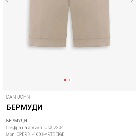
1
2
DAN JOHN
БЕРМУДИ
БЕРМУДИ
Шифра на артикл:
DJ002304
Isbn:
CPER01-1601-ARTBEIGE