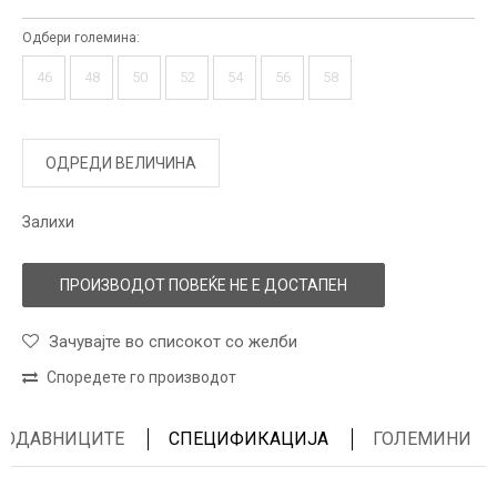
Одбери големина:
46
48
50
52
54
56
58
ОДРЕДИ ВЕЛИЧИНА
Залихи
ПРОИЗВОДОТ ПОВЕЌЕ НЕ Е ДОСТАПЕН
Зачувајте во списокот со желби
Споредете го производот
ПРОДАВНИЦИТЕ
СПЕЦИФИКАЦИЈА
ГОЛЕМИНИ