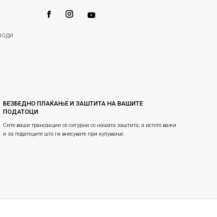
води
БЕЗБЕДНО ПЛАЌАЊЕ И ЗАШТИТА НА ВАШИТЕ
ПОДАТОЦИ
Сите ваши трансакции се сигурни со нашата заштита, а истото важи
и за податоците што ги внесувате при купување.