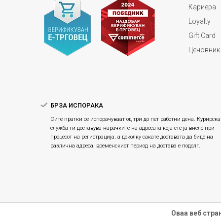
Кариера
Loyalty
Gift Card
Ценовник
БРЗА ИСПОРАКА
Сите пратки се испорачуваат од три до пет работни дена. Курирска
служба ги доставува нарачките на адресата која сте ја внеле при
процесот на регистрација, а доколку сакате доставата да биде на
различна адреса, временскиот период на достава е подолг.
Оваа веб стра