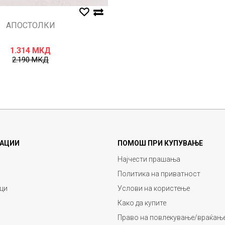
АПОСТОЛКИ
1.314
МКД
2.190
МКД
АЦИИ
ПОМОШ ПРИ КУПУВАЊЕ
Најчести прашања
Политика на приватност
ци
Услови на користење
Како да купите
Право на повлекување/враќање