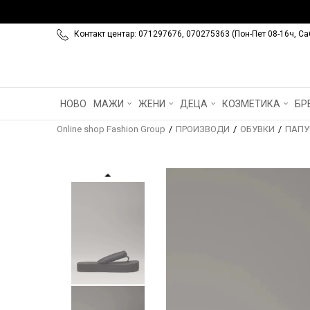
Контакт центар: 071297676, 070275363 (Пон-Пет 08-16ч, Са
НОВО
МАЖИ
ЖЕНИ
ДЕЦА
КОЗМЕТИКА
БР
Online shop Fashion Group
ПРОИЗВОДИ
ОБУВКИ
ПАПУ