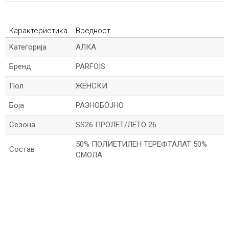
Карактеристика
Вредност
Kатегорија
АЛКА
Бренд
PARFOIS
Пол
ЖЕНСКИ
Боја
РАЗНОБОЈНО
Сезона
SS26 ПРОЛЕТ/ЛЕТО 26
50% ПОЛИЕТИЛЕН ТЕРЕФТАЛАТ 50%
Состав
СМОЛА
*Име/Прекар
*Е-меил