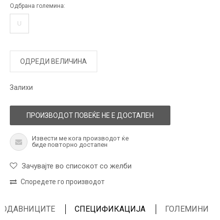
Одбрана големина:
U
ОДРЕДИ ВЕЛИЧИНА
Залихи
ПРОИЗВОДОТ ПОВЕЌЕ НЕ Е ДОСТАПЕН
Извести ме кога производот ќе
биде повторно достапен
Зачувајте во списокот со желби
Споредете го производот
ПРОДАВНИЦИТЕ
СПЕЦИФИКАЦИЈА
ГОЛЕМИНИ