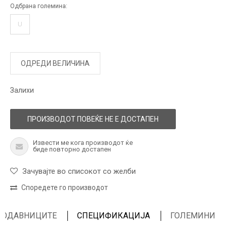
Одбрана големина:
U
ОДРЕДИ ВЕЛИЧИНА
Залихи
ПРОИЗВОДОТ ПОВЕЌЕ НЕ Е ДОСТАПЕН
Извести ме кога производот ќе
биде повторно достапен
Зачувајте во списокот со желби
Споредете го производот
ПРОДАВНИЦИТЕ
СПЕЦИФИКАЦИЈА
ГОЛЕМИНИ