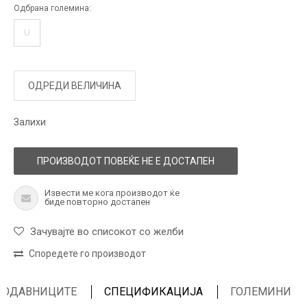
Одбрана големина:
U
ОДРЕДИ ВЕЛИЧИНА
Залихи
ПРОИЗВОДОТ ПОВЕЌЕ НЕ Е ДОСТАПЕН
Извести ме кога производот ќе
биде повторно достапен
Зачувајте во списокот со желби
Споредете го производот
ПРОДАВНИЦИТЕ
СПЕЦИФИКАЦИЈА
ГОЛЕМИНИ