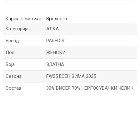
Карактеристика
Вредност
Kатегорија
АЛКА
Бренд
PARFOIS
Пол
ЖЕНСКИ
Боја
ЗЛАТНА
Сезона
FW25 ЕСЕН ЗИМА 2025
Состав
30% БИСЕР 70% НЕРЃОСУВАЧКИ ЧЕЛИК
*Име/Прекар
*Е-меил