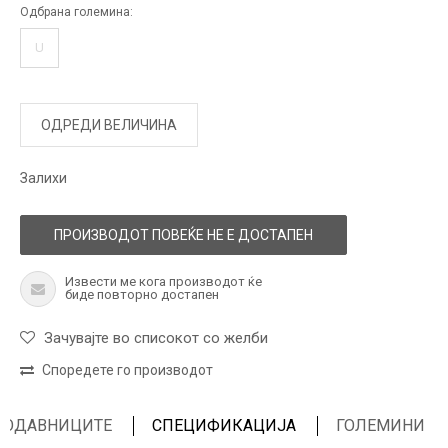
Одбрана големина:
U
ОДРЕДИ ВЕЛИЧИНА
Залихи
ПРОИЗВОДОТ ПОВЕЌЕ НЕ Е ДОСТАПЕН
Извести ме кога производот ќе
биде повторно достапен
Зачувајте во списокот со желби
Споредете го производот
ПРОДАВНИЦИТЕ
СПЕЦИФИКАЦИЈА
ГОЛЕМИНИ