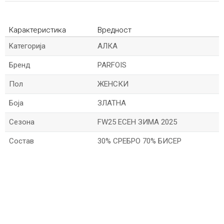
Карактеристика
Вредност
Kатегорија
АЛКА
Бренд
PARFOIS
Пол
ЖЕНСКИ
Боја
ЗЛАТНА
Сезона
FW25 ЕСЕН ЗИМА 2025
Состав
30% СРЕБРО 70% БИСЕР
*Име/Прекар
*Е-меил