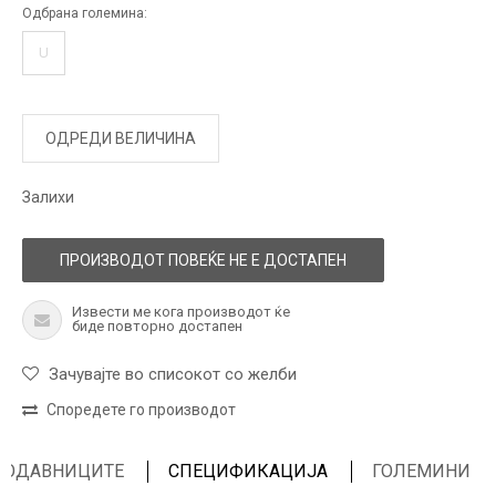
Одбрана големина:
U
ОДРЕДИ ВЕЛИЧИНА
Залихи
ПРОИЗВОДОТ ПОВЕЌЕ НЕ Е ДОСТАПЕН
Извести ме кога производот ќе
биде повторно достапен
Зачувајте во списокот со желби
Споредете го производот
ПРОДАВНИЦИТЕ
СПЕЦИФИКАЦИЈА
ГОЛЕМИНИ