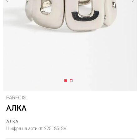
1
2
PARFOIS
АЛКА
АЛКА
Шифра на артикл:
225185_SV