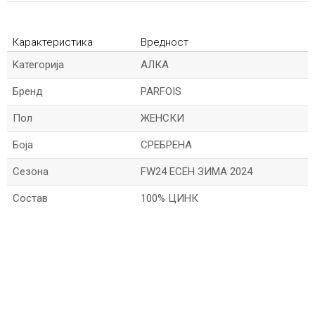
Карактеристика
Вредност
Kатегорија
АЛКА
Бренд
PARFOIS
Пол
ЖЕНСКИ
Боја
СРЕБРЕНА
Сезона
FW24 ЕСЕН ЗИМА 2024
Состав
100% ЦИНК
*Име/Прекар
*Е-меил