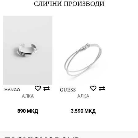
СЛИЧНИ ПРОИЗВОДИ
Порака
Анти спам заштита - пресметајте колку е 9 - 4 :
ИСПРАТИ
АЛКА
АЛКА
890
МКД
3.590
МКД