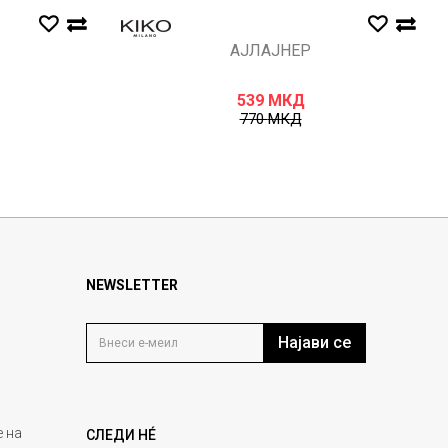
АЈЛАЈНЕР
539
МКД
770
МКД
NEWSLETTER
Најави се
 на
СЛЕДИ НÉ