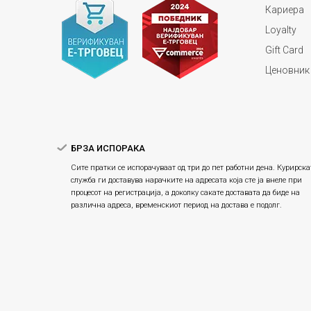
Кариера
Loyalty
Gift Card
Ценовник
БРЗА ИСПОРАКА
Сите пратки се испорачуваат од три до пет работни дена. Курирска
служба ги доставува нарачките на адресата која сте ја внеле при
процесот на регистрација, а доколку сакате доставата да биде на
различна адреса, временскиот период на достава е подолг.