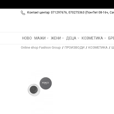
Контакт центар: 071297676, 070275363 (Пон-Пет 08-16ч, Са
НОВО
МАЖИ
ЖЕНИ
ДЕЦА
КОЗМЕТИКА
БР
Online shop Fashion Group
ПРОИЗВОДИ
КОЗМЕТИКА
Ш