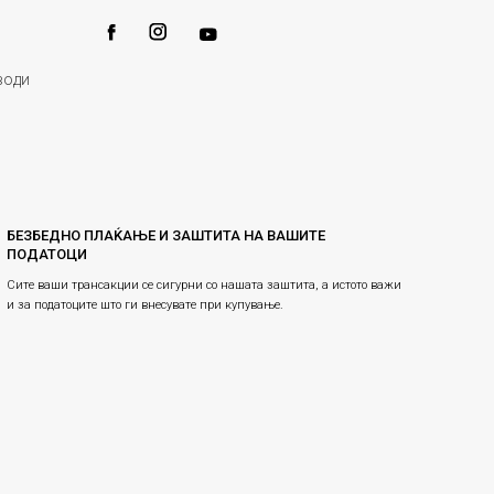
води
БЕЗБЕДНО ПЛАЌАЊЕ И ЗАШТИТА НА ВАШИТЕ
ПОДАТОЦИ
Сите ваши трансакции се сигурни со нашата заштита, а истото важи
и за податоците што ги внесувате при купување.