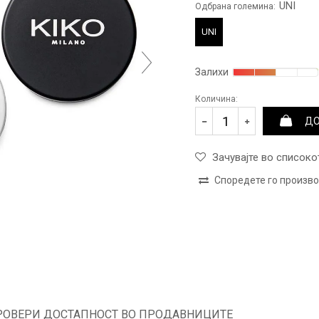
UNI
Одбрана големина:
UNI
Залихи
Количина:
ДО
Зачувајте во списоко
Споредете го произв
РОВЕРИ ДОСТАПНОСТ ВО ПРОДАВНИЦИТЕ