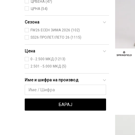
ЦРВЕНА (47)
ЦРНА (54)
Сезона
FW26 ЕСЕН ЗИМА 2026 (102)
SS26 ПРОЛЕТ/ЛЕТО 26 (1115)
Цена
0 - 2.500 МКД (1213)
2.501 - 5.000 МКД (5)
Име и шифра на производ
БАРАЈ