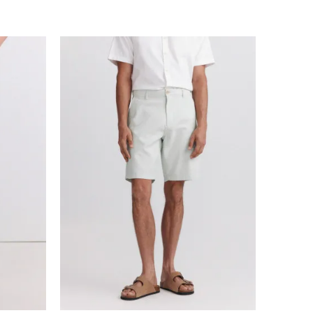
Uporedi