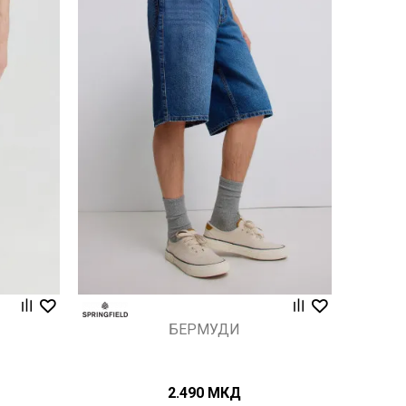
Uporedi
БЕРМУДИ
2.490
МКД