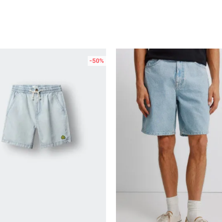
-50
%
Uporedi
Uporedi