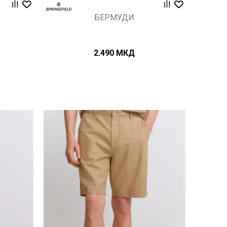
БЕРМУДИ
2.490
МКД
Uporedi