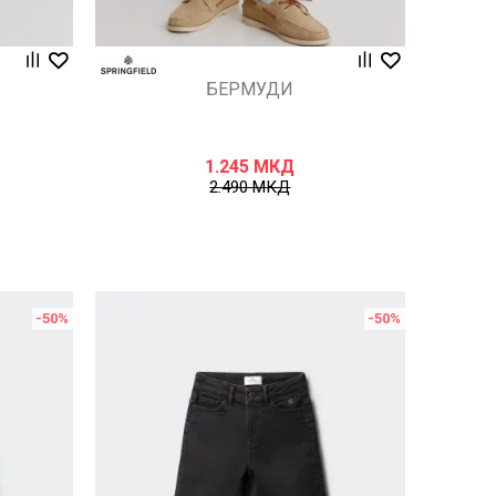
БЕРМУДИ
1.245
МКД
2.490
МКД
-50
%
-50
%