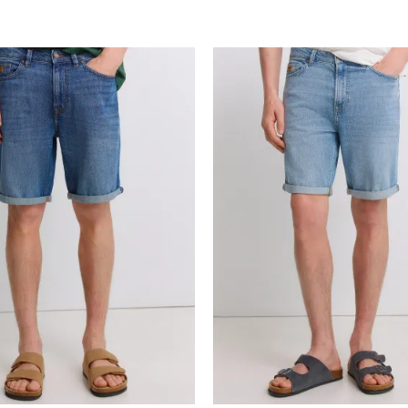
Uporedi
Uporedi