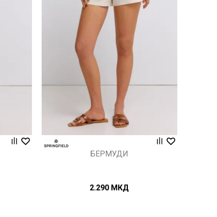
Uporedi
БЕРМУДИ
2.290
МКД