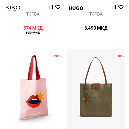
ТОРБА
ТОРБА
574
МКД
6.490
МКД
820
МКД
-20
%
-30
%