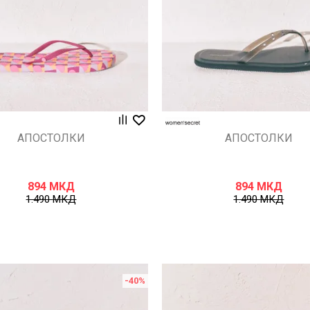
АПОСТОЛКИ
АПОСТОЛКИ
894
МКД
894
МКД
1.490
МКД
1.490
МКД
-40
%