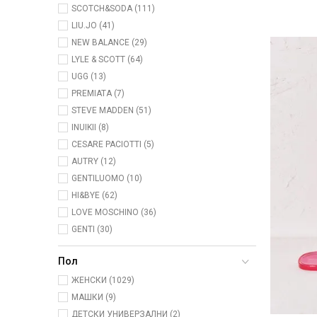
SCOTCH&SODA (111)
LIU.JO (41)
NEW BALANCE (29)
LYLE & SCOTT (64)
UGG (13)
PREMIATA (7)
STEVE MADDEN (51)
INUIKII (8)
CESARE PACIOTTI (5)
AUTRY (12)
GENTILUOMO (10)
HI&BYE (62)
LOVE MOSCHINO (36)
GENTI (30)
Пол
ЖЕНСКИ (1029)
МАШКИ (9)
ДЕТСКИ УНИВЕРЗАЛНИ (2)