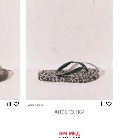
Uporedi
АПОСТОЛКИ
894
МКД