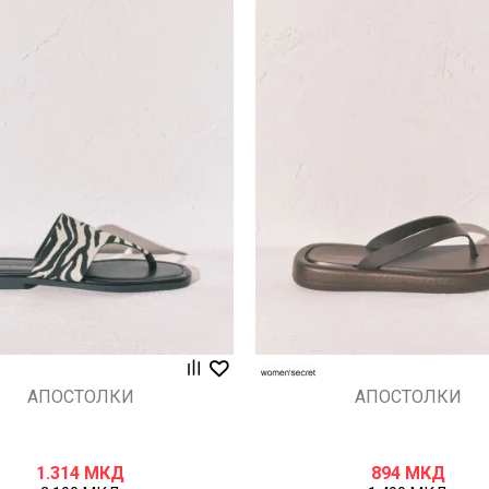
Uporedi
Uporedi
АПОСТОЛКИ
АПОСТОЛКИ
1.314
МКД
894
МКД