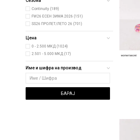
Сезона
Continuity (189)
FW26 ЕСЕН ЗИМА 2026 (151)
SS26 ПРОЛЕТ/ЛЕТО 26 (701)
Цена
0 - 2.500 МКД (1024)
2.501 - 5.000 МКД (17)
Име и шифра на производ
БАРАЈ