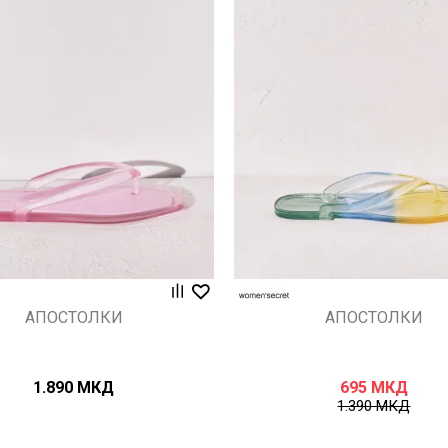
Uporedi
Uporedi
АПОСТОЛКИ
АПОСТОЛКИ
1.890
МКД
695
МКД
1.390
МКД