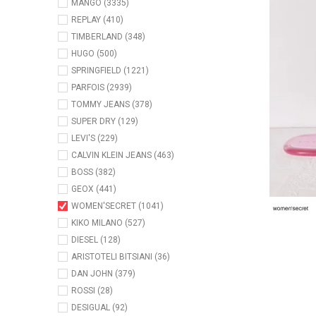
MANGO (3335)
REPLAY (410)
TIMBERLAND (348)
HUGO (500)
SPRINGFIELD (1221)
PARFOIS (2939)
TOMMY JEANS (378)
SUPER DRY (129)
LEVI'S (229)
CALVIN KLEIN JEANS (463)
BOSS (382)
GEOX (441)
WOMEN'SECRET (1041)
KIKO MILANO (527)
DIESEL (128)
ARISTOTELI BITSIANI (36)
DAN JOHN (379)
ROSSI (28)
DESIGUAL (92)