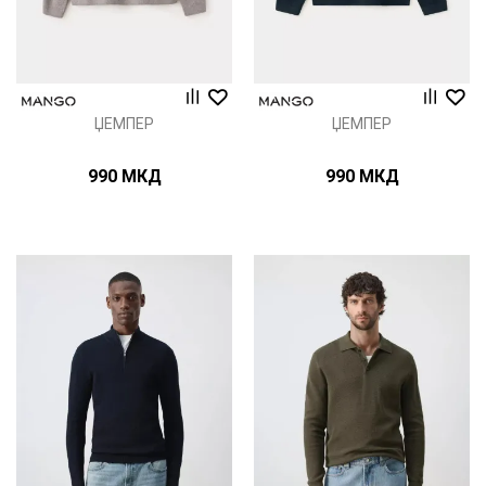
ЏЕМПЕР
ЏЕМПЕР
990
МКД
990
МКД