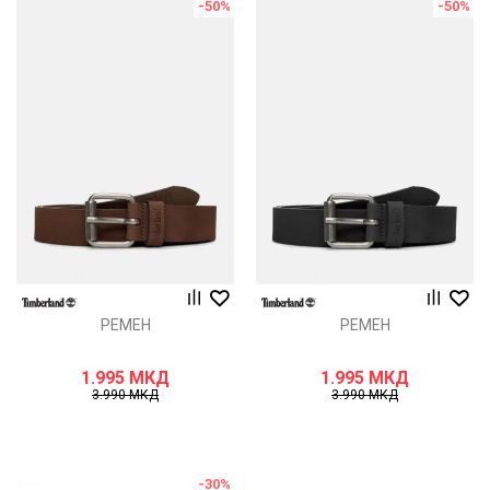
-50
%
-50
%
РЕМЕН
РЕМЕН
1.995
МКД
1.995
МКД
3.990
МКД
3.990
МКД
-30
%