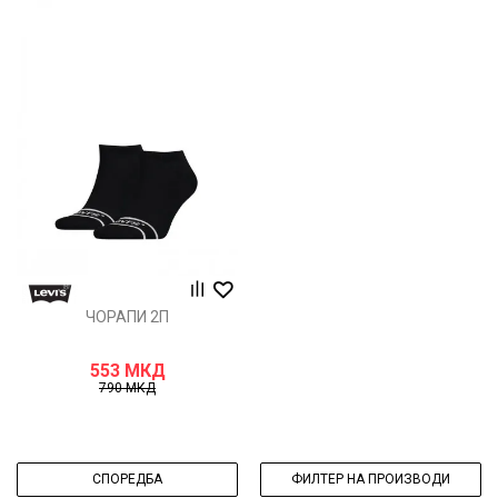
ЧОРАПИ 2П
553
МКД
790
МКД
СПОРЕДБА
ФИЛТЕР НА ПРОИЗВОДИ